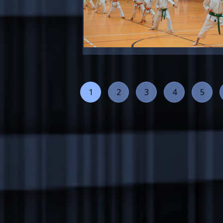
1
2
3
4
5