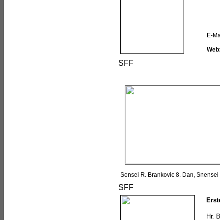
E-Ma
Web
Sensei R. Brankovic 8. Dan, Snensei B
Erst
Hr. 